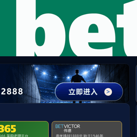
lliamhill(MACAU·英国)中文官方网站-Ultra 
人才培养
科学研究
党群工作
员