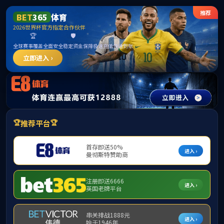
威廉希尔·william
本站首页
公司概况
团队队伍
人