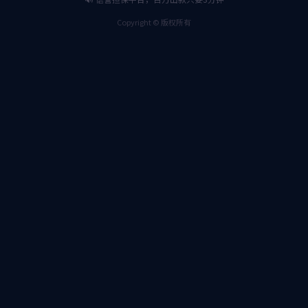
教授，
博士生导师。
为：
1
）
天然产物成药性结构修饰
；
2
）
基于靶点的小分子药物发
主持
国家自然科学基金，贵州省自然科学基金，
贵州省中药现代
作者或通讯作者在
Bioorganic Chemistry
,
Biochemical Pharmacology
Letters
,
Medicinal Chemistry Research
等
SCI
杂志发表
研究
论文
2
0
余
：
dongyx01@163.com
科研项目
（代表性）