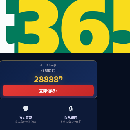
Platform
工工作
评估工作
新闻中心